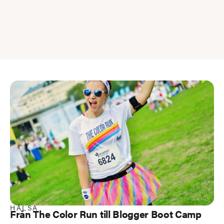
HÄLSA
Från The Color Run till Blogger Boot Camp