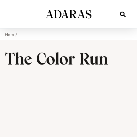
Hem
/
The Color Run