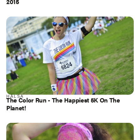
2015
HÄLSA
The Color Run - The Happiest 5K On The
Planet!